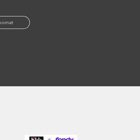
zkomat