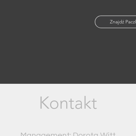
Znajdź Pac
Kontakt
Management: Dorota Witt