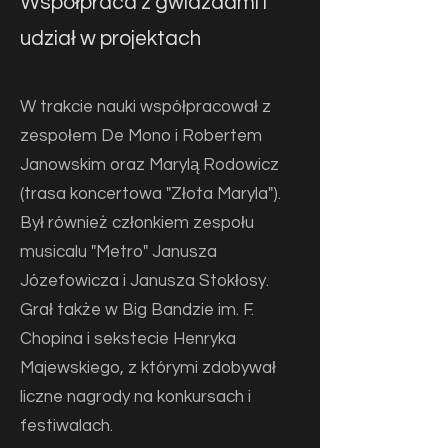
Współpraca z gwiazdami i
udział w projektach
W trakcie nauki współpracował z
zespołem De Mono i Robertem
Janowskim oraz Marylą Rodowicz
(trasa koncertowa "Złota Maryla").
Był również członkiem zespołu
musicalu "Metro" Janusza
Józefowicza i Janusza Stokłosy.
Grał także w Big Bandzie im. F.
Chopina i sekstecie Henryka
Majewskiego, z którymi zdobywał
liczne nagrody na konkursach i
festiwalach.