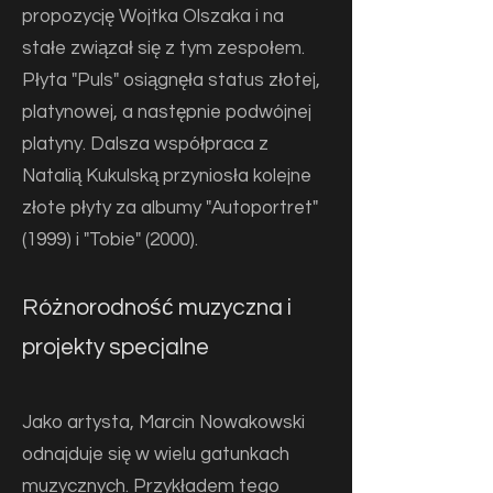
propozycję Wojtka Olszaka i na
stałe związał się z tym zespołem.
Płyta "Puls" osiągnęła status złotej,
platynowej, a następnie podwójnej
platyny. Dalsza współpraca z
Natalią Kukulską przyniosła kolejne
złote płyty za albumy "Autoportret"
(1999) i "Tobie" (2000).
Różnorodność muzyczna i
projekty specjalne
Jako artysta, Marcin Nowakowski
odnajduje się w wielu gatunkach
muzycznych. Przykładem tego