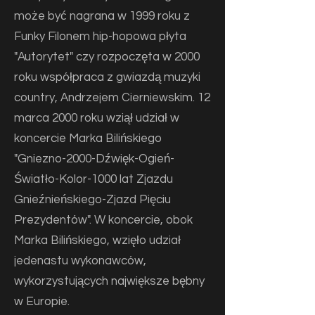
może być nagrana w 1999 roku z
Funky Filonem hip-hopowa płyta
"Autorytet" czy rozpoczęta w 2000
roku współpraca z gwiazdą muzyki
country, Andrzejem Cierniewskim. 12
marca 2000 roku wziął udział w
koncercie Marka Bilińskiego
"Gniezno-2000-Dźwięk-Ogień-
Światło-Kolor-1000 lat Zjazdu
Gnieźnieńskiego-Zjazd Pięciu
Prezydentów". W koncercie, obok
Marka Bilińskiego, wzięło udział
jedenastu wykonawców,
wykorzystujących największe bębny
w Europie.