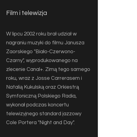
Film i telewizja
W lipcu 2002 roku brał udział w
nagraniu muzyki do filmu Janusza
Zaorskiego "Biało-Czerwono-
Czarny", wyprodukowanego na
zlecenie Canal+. Zimą tego samego
roku, wraz z Josse Carrerasem i
Natalią Kukulską oraz Orkiestrą
Symfoniczną Polskiego Radia,
wykonał podczas koncertu
telewizyjnego standard jazzowy
Cole Portera "Night and Day".