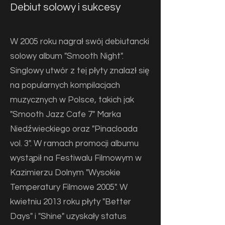
Debiut solowy i sukcesy
W 2005 roku nagrał swój debiutancki
solowy album "Smooth Night".
Singlowy utwór z tej płyty znalazł się
na popularnych kompilacjach
muzycznych w Polsce, takich jak
"Smooth Jazz Cafe 7" Marka
Niedźwieckiego oraz "Pinacloada
vol. 3". W ramach promocji albumu
wystąpił na Festiwalu Filmowym w
Kazimierzu Dolnym "Wysokie
Temperatury Filmowe 2005". W
kwietniu 2013 roku płyty "Better
Days" i "Shine" uzyskały status