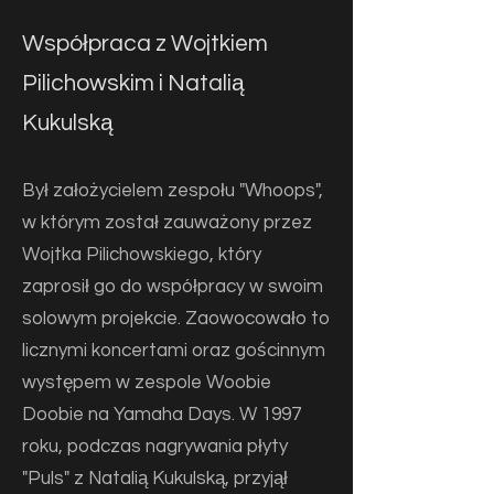
Współpraca z Wojtkiem
Pilichowskim i Natalią
Kukulską
Był założycielem zespołu "Whoops",
w którym został zauważony przez
Wojtka Pilichowskiego, który
zaprosił go do współpracy w swoim
solowym projekcie. Zaowocowało to
licznymi koncertami oraz gościnnym
występem w zespole Woobie
Doobie na Yamaha Days. W 1997
roku, podczas nagrywania płyty
"Puls" z Natalią Kukulską, przyjął